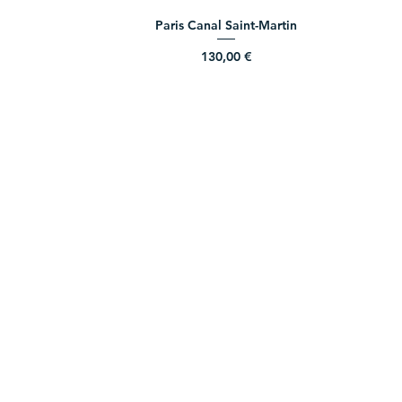
Paris Canal Saint-Martin
Prix
130,00 €