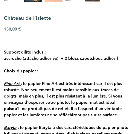
Château de l'Islette
Prix
130,00 €
Support dilite inclus :
accroche (attache adhésive) + 2 blocs caoutchouc adhésif
Choix du papier :
Fine Art
: le papier Fine Art est très intéressant car il est plus
robuste. Non seulement il est moins sensible aux traces de
doigts, mais en plus, il est plus résistant à la lumière. Si vous
envisagez d’exposer votre photo, le papier mat est idéal
puisqu’il ne produit pas de reflet. Il a l’aspect d’un véritable
papier et les lumières ne se réfléchiront pas sur sa surface.
Baryta
: le papier Baryta a des caractéristiques du papier photo
brillant et permet, entre autres, d’obtenir un excellent rendu