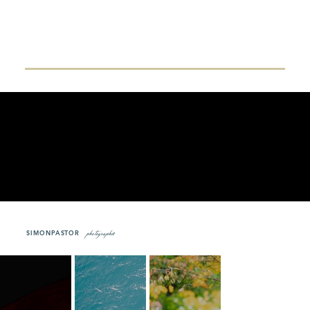
SIMON
PASTOR
photographie