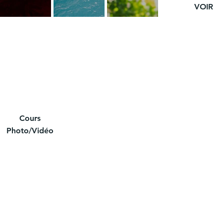
VOIR
Cours
Photo/Vidéo