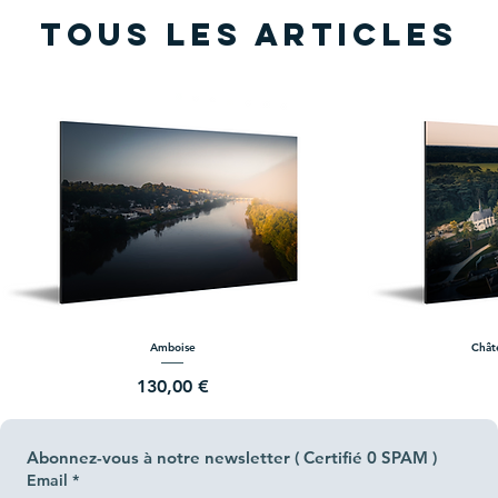
Tous les articles
Amboise
Chât
Prix
130,00 €
Abonnez-vous à notre newsletter ( Certifié 0 SPAM )
Email
*